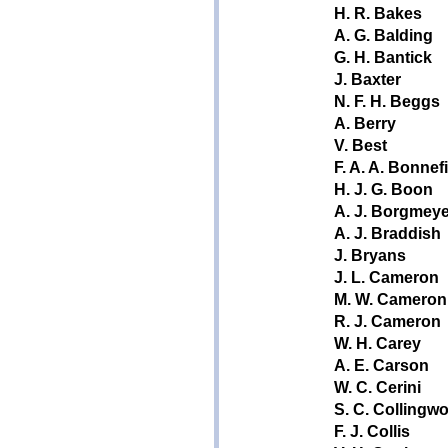
H. R. Bakes
A. G. Balding
G. H. Bantick
J. Baxter
N. F. H. Beggs
A. Berry
V. Best
F. A. A. Bonnef
H. J. G. Boon
A. J. Borgmeye
A. J. Braddish
J. Bryans
J. L. Cameron
M. W. Cameron
R. J. Cameron
W. H. Carey
A. E. Carson
W. C. Cerini
S. C. Collingw
F. J. Collis