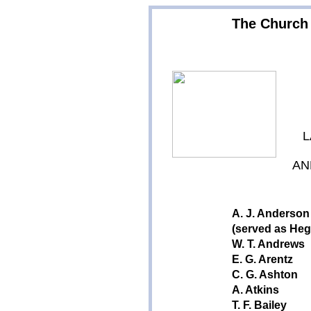
The Church 
L
AN
A. J. Anderson
(served as Heg
W. T. Andrews
E. G. Arentz
C. G. Ashton
A. Atkins
T. F. Bailey