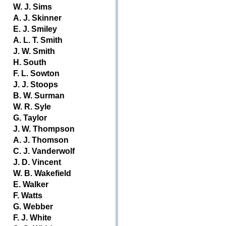
W. J. Sims
A. J. Skinner
E. J. Smiley
A. L. T. Smith
J. W. Smith
H. South
F. L. Sowton
J. J. Stoops
B. W. Surman
W. R. Syle
G. Taylor
J. W. Thompson
A. J. Thomson
C. J. Vanderwolf
J. D. Vincent
W. B. Wakefield
E. Walker
F. Watts
G. Webber
F. J. White