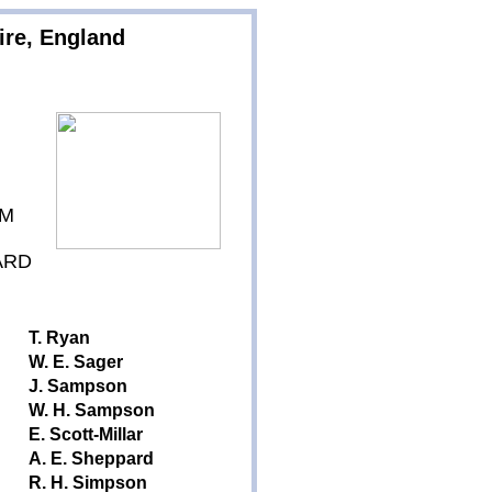
ire, England
OM
ARD
T. Ryan
W. E. Sager
J. Sampson
W. H. Sampson
E. Scott-Millar
A. E. Sheppard
R. H. Simpson